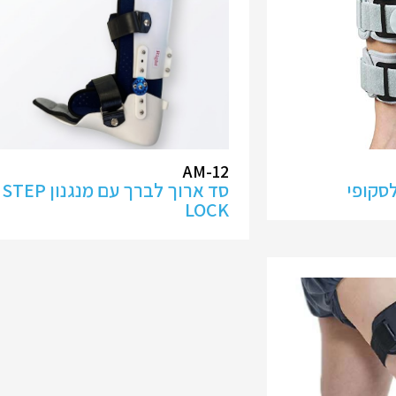
AM-12
לסקופי
סד ארוך לברך עם מנגנון STEP
LOCK