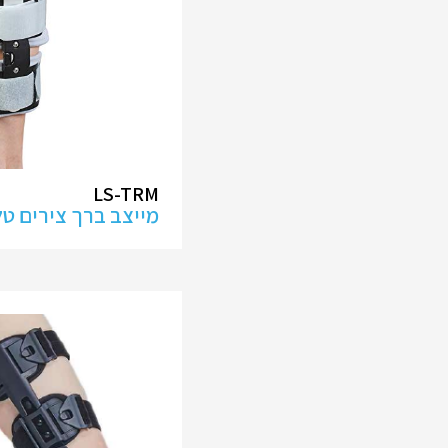
LS-TRM
מייצב ברך צירים ט