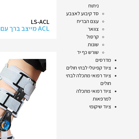
ניתוח
סד קיבוע לאצבע
עצם הבריח
LS-ACL
ACL מייצב ברך עם צירים
צוואר
קרסול
שונות
שורש כף יד
מדרסים
ציוד קפיטלי לבתי חולים
ציוד רפואי מתכלה לבתי
חולים
ציוד רפואי מתכלה
למרפאות
ציוד שיקומי