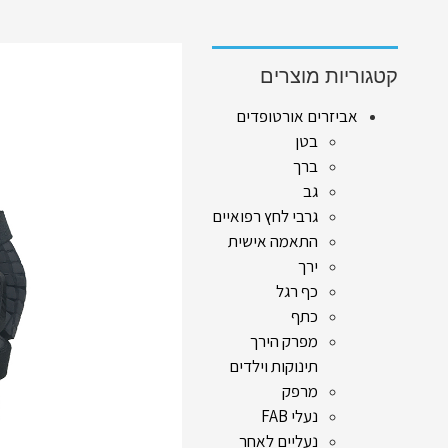
קטגוריות מוצרים
אביזרים אורטופדים
בטן
ברך
גב
גרבי לחץ רפואיים
התאמה אישית
ירך
כף רגל
כתף
מפרק הירך
תינוקות וילדים
מרפק
נעלי FAB
נעליים לאחר