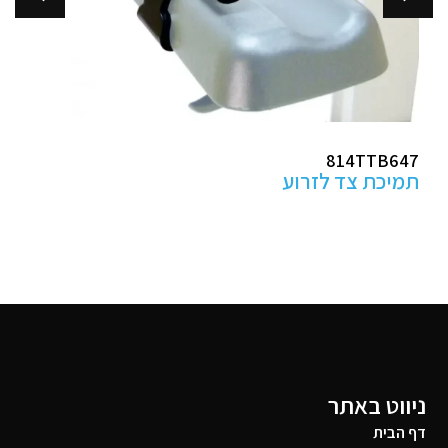
ABHP100
מגני עקב למניעת פצעי לחץ
ניווט באתר
דף הבית