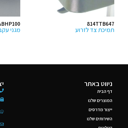
ABK2
ABHP100
מגני עקב למניעת פצעי לחץ
מזרן קיבו
ניווט באתר
יצ
דף הבית
המוצרים שלנו
ייצור מדרסים
השירותים שלנו
קטלוגים