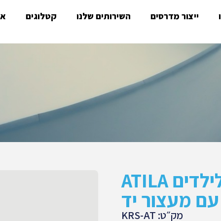
ייצור מדרסים
השירותים שלנו
קטלוגים
או
רולטור לילדים ATILA
עם מעצור יד
מק״ט: KRS-AT