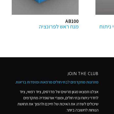
מקבילים מתכווננים
לפיזיותרפיה- בהתאמה אישית
JOIN THE CLUB
פתרונות מתקדמים לבתי חולים מרפאות ומוסדות בריאות​.
אצלנו תמצאו מגוון מרשים של מדרסים, ציוד רפואי, ציוד
לחדרי ניתוח ובתי חולים, ומוצרי אורטופדיה מתקדמים
שיכולים לשדרג את האיכות של חייכם ולהפוך את תחושת
הנוחות לחשובה ביותר.