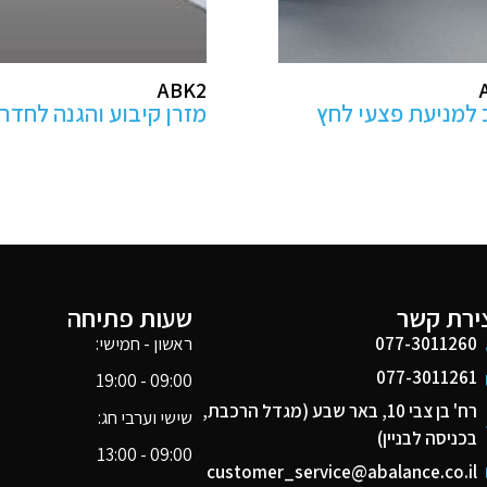
AB100
ע והגנה לחדרי ניתוח
מנח ראש לפרונציה
ירת קשר
שעות פתיחה
077-3011260
ראשון - חמישי:
077-3011261
09:00 - 19:00
רח' בן צבי 10, באר שבע (מגדל הרכבת,
שישי וערבי חג:
בכניסה לבניין)
09:00 - 13:00
customer_service@abalance.co.il