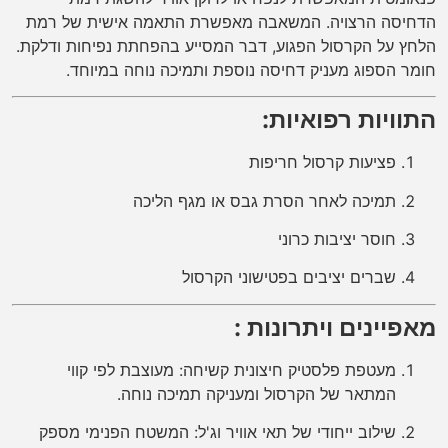
הדחיסה הרצויה. המשאבה מאפשרת התאמה אישית של רמת
הלחץ על הקרסול הפגוע, דבר המסייע בהפחתת נפיחות ודלקת.
חומר הספוג מעניק דחיסה נוספת ותמיכה נוחה במיוחד.
התוויות רפואיות:
פציעות קרסול חריפות
תמיכה לאחר הסרת גבס או מגף הליכה
חוסר יציבות כרוני
שברים יציבים בפטישוני הקרסול
מאפיינים ויתרונות :
מעטפת פלסטיק חיצונית קשיחה: מעוצבת לפי קווי
המתאר של הקרסול ומעניקה תמיכה נוחה.
שילוב ייחודי של תאי אוויר וג'ל: המשטח הפנימי מספק