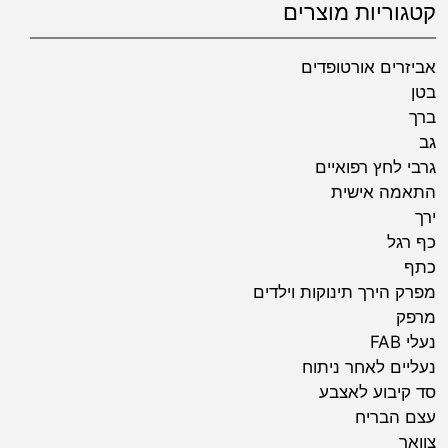
קטגוריות מוצרים
אביזרים אורטופדים
בטן
ברך
גב
גרבי לחץ רפואיים
התאמה אישית
ירך
כף רגל
כתף
מפרק הירך תינוקות וילדים
מרפק
נעלי FAB
נעליים לאחר ניתוח
סד קיבוע לאצבע
עצם הבריח
צוואר