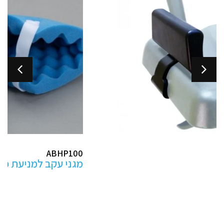
ABHP100
מגני עקב למניעת פצעי לחץ