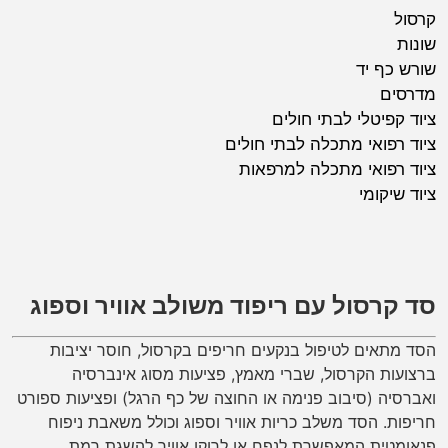
קרסול
שונות
שורש כף יד
מדרסים
ציוד קפיטלי לבתי חולים
ציוד רפואי מתכלה לבתי חולים
ציוד רפואי מתכלה למרפאות
ציוד שיקומי
סד קרסול עם ריפוד משולב אוויר וספוג
הסד מתאים לטיפול בנקעים חריפים בקרסול, חוסר יציבות
ברצועות הקרסול, שברי מאמץ, פציעות מסוג אינברסיה
ואברסיה (סיבוב פנימה או החוצה של כף הרגל) ופציעות ספורט
חריפות. הסד משלב כריות אוויר וספוג וכולל משאבת ניפוח
פנאומטית המאפשרת לנפח או לרוקן אוויר להשגת רמת