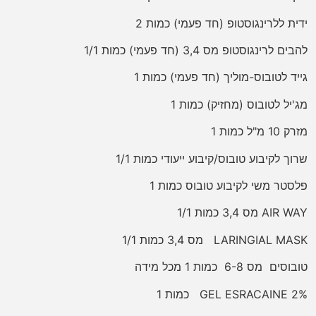
ידית ללרינגוסטופ (חד פעמי) כמות 2
להבים לרינגוסטופ מס 3,4 (חד פעמי) כמות 1/1
גייד לטובוס-מוליך (חד פעמי) כמות 1
מג'יל לטובוס (מחזיק) כמות 1
מזרק 10 מ"ל כמות 1
שרוך לקיבוע טובוס/קיבוע ייעודי כמות 1/1
פלסטר משי לקיבוע טובוס כמות 1
AIR WAY מס 3,4 כמות 1/1
LARINGIAL MASK מס 3,4 כמות 1/1
טובוסים מס 6-8 כמות 1 מכל מידה
GEL ESRACAINE 2% כמות 1