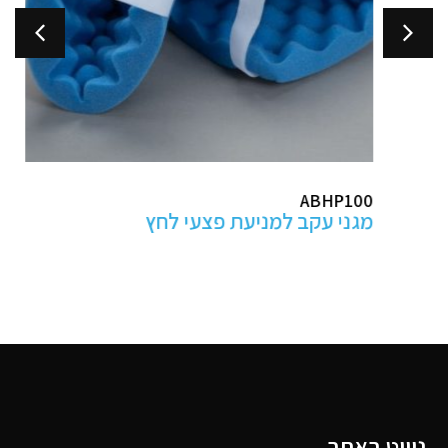
ABHP100
מגני עקב למניעת פצעי לחץ
ניווט באתר