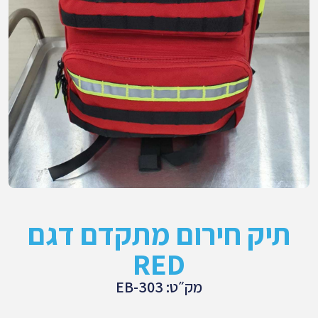
תיק חירום מתקדם דגם
RED
מק״ט: EB-303