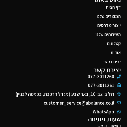
דף הבית
המוצרים שלנו
ייצור מדרסים
השירותים שלנו
קטלוגים
אודות
יצירת קשר
יצירת קשר
077-3011260
077-3011261
רח' בן צבי 10, באר שבע (מגדל הרכבת, בכניסה לבניין)
customer_service@abalance.co.il
WhatsApp
שעות פתיחה
ראשון - חמישי: