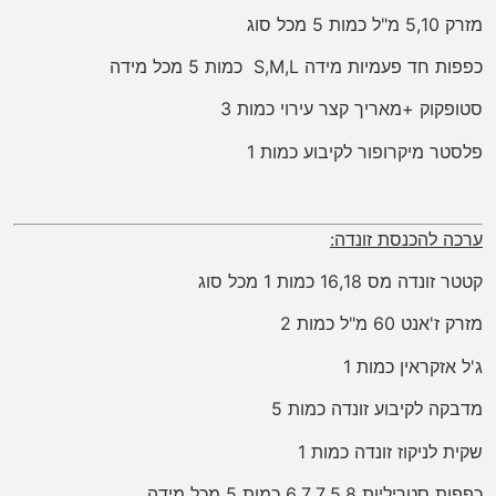
מזרק 5,10 מ"ל כמות 5 מכל סוג
כפפות חד פעמיות מידה S,M,L כמות 5 מכל מידה
סטופקוק +מאריך קצר עירוי כמות 3
פלסטר מיקרופור לקיבוע כמות 1
ערכה להכנסת זונדה:
קטטר זונדה מס 16,18 כמות 1 מכל סוג
מזרק ז'אנט 60 מ"ל כמות 2
ג'ל אזקראין כמות 1
מדבקה לקיבוע זונדה כמות 5
שקית לניקוז זונדה כמות 1
כפפות סטריליות 6,7,7.5,8 כמות 5 מכל מידה