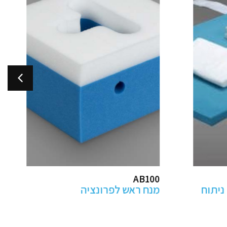
מקבילים מתכווננים
לפיזיותרפיה- בהתאמה אישית