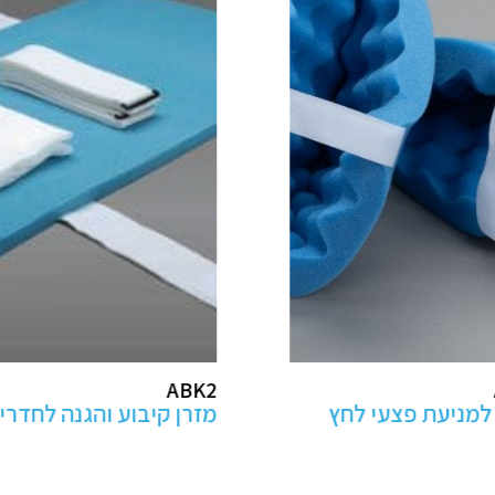
AB100
ע והגנה לחדרי ניתוח
מנח ראש לפרונציה