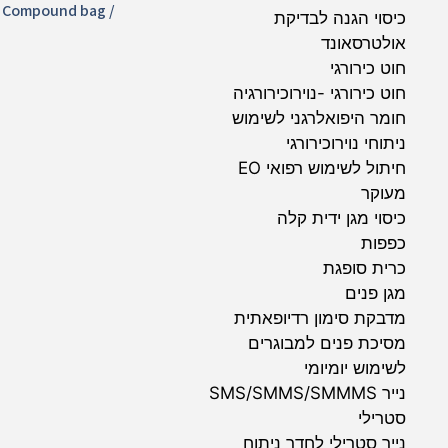
/ Compound bag /
כיסוי הגנה לבדיקת
אולטרסאונד
חוט כירורגי
חוט כירורגי -נוירוכירורגיה
חומר היפואלרגני לשימוש
ניתוחי נוירוכירורגי
חיתול לשימוש רפואי EO
מעוקר
כיסוי מגן ידית קלה
כפפות
כרית סופגת
מגן פנים
מדבקת סימון רדיופאתית
מסיכת פנים למבוגרים
לשימוש יומיומי
נייר SMS/SMMS/SMMMS
סטרילי
נייר סטרילי לחדר ניתוח