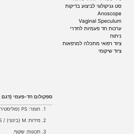
סט גניקולוגי לביצוע בדיקות
Anoscope
Vaginal Speculum
ערכות חד פעמיות לחדרי
ניתוח
ציוד רפואי מתכלה למרפאות
ציוד שיקומי
ספקולום חד-פעמי (דגם אוסטרלי / , SY006
חומר: PS (פוליסטירן סטנדרטי).
מידות: M (בינוני) / S (קטן).
תכונות: שקוף.