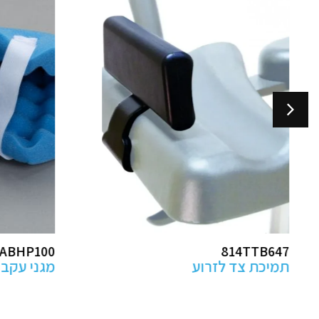
ABK2
ABHP100
מגני עקב למניעת פצעי לחץ
מזרן קיבו