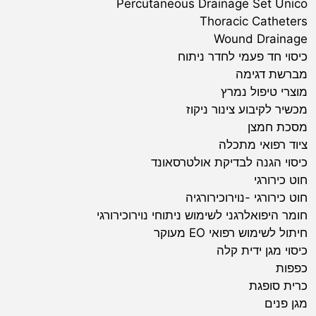
Percutaneous Drainage Set Unico
Thoracic Catheters
Wound Drainage
כיסוי חד פעמי לחדר ניתוח
מברשת דגימה
מוצרי טיפול נמרץ
מכשיר לקיבוע צינור ניקוז
מסכת חמצן
ציוד רפואי מתכלה
כיסוי הגנה לבדיקת אולטרסאונד
חוט כירורגי
חוט כירורגי -נוירוכירורגיה
חומר היפואלרגני לשימוש ניתוחי נוירוכירורגי
חיתול לשימוש רפואי EO מעוקר
כיסוי מגן ידית קלה
כפפות
כרית סופגת
מגן פנים