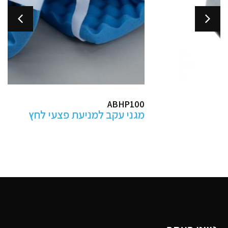
ABHP100
מגני עקב למניעת פצעי לחץ