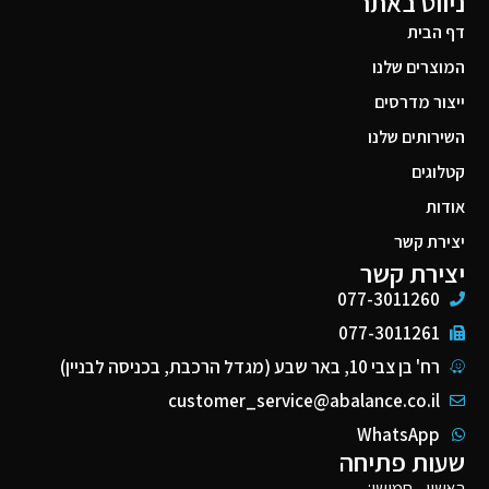
ניווט באתר
דף הבית
המוצרים שלנו
ייצור מדרסים
השירותים שלנו
קטלוגים
אודות
יצירת קשר
יצירת קשר
077-3011260
077-3011261
רח' בן צבי 10, באר שבע (מגדל הרכבת, בכניסה לבניין)
customer_service@abalance.co.il
WhatsApp
שעות פתיחה
ראשון - חמישי: