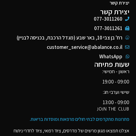
יצירת קשר
יצירת קשר
077-3011260
077-3011261
רח' בן צבי 10, באר שבע (מגדל הרכבת, בכניסה לבניין)
customer_service@abalance.co.il
WhatsApp
שעות פתיחה
ראשון - חמישי:
09:00 - 19:00
שישי וערבי חג:
09:00 - 13:00
JOIN THE CLUB
פתרונות מתקדמים לבתי חולים מרפאות ומוסדות בריאות​.
אצלנו תמצאו מגוון מרשים של מדרסים, ציוד רפואי, ציוד לחדרי ניתוח