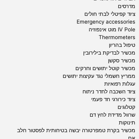
מדרסים
ציוד קפיטלי לבתי חולים
Emergency accessories
IV Pole מוט אינפוזיה
Thermometers
טיפול בהריון
מכשיר לבדיקת בילירובין
מכשיר סקשן
מכשיר קוטל יתושים וחרקים
ממריץ חשמלי נגד עקיצות יתושים
עגלות רפואיות
ציוד השכבה לחדר ניתוח
ציוד כירורגי חד פעמי
קטלוגים
שרוול מדידת לחץ דם
תינוקות
מכשיר בקרת טמפרטורה יבשה בטיחותית לפסטור חלב
אם