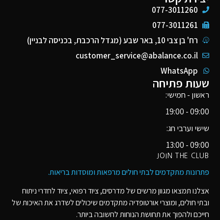
077-3011260
077-3011261
רח' בן צבי 10, באר שבע (מגדל הרכבת, בכניסה לבניין)
customer_service@abalance.co.il
WhatsApp
שעות פתיחה
ראשון - חמישי:
09:00 - 19:00
שישי וערבי חג:
09:00 - 13:00
JOIN THE CLUB
פתרונות מתקדמים לבתי חולים מרפאות ומוסדות בריאות​.
אצלנו תמצאו מגוון מרשים של מדרסים, ציוד רפואי, ציוד לחדרי ניתוח
ובתי חולים, ומוצרי אורטופדיה מתקדמים שיכולים לשדרג את האיכות של
חייכם ולהפוך את תחושת הנוחות לחשובה ביותר.