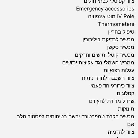
ציוד קפיטלי לבתי חולים
Emergency accessories
IV Pole מוט אינפוזיה
Thermometers
טיפול בהריון
מכשיר לבדיקת בילירובין
מכשיר סקשן
מכשיר קוטל יתושים וחרקים
ממריץ חשמלי נגד עקיצות יתושים
עגלות רפואיות
ציוד השכבה לחדר ניתוח
ציוד כירורגי חד פעמי
קטלוגים
שרוול מדידת לחץ דם
תינוקות
מכשיר בקרת טמפרטורה יבשה בטיחותית לפסטור חלב
אם
ציוד להדמיה