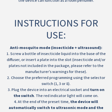
the device can function as a room perfumer.
INSTRUCTIONS FOR
USE:
Anti-mosquito mode (insecticide + ultrasound):
1. Screw a bottle of insecticide liquid into the base of the
diffuser, or insert a plate into the slot (insecticide and/or
plates not included in the package, please refer to the
manufacturer’s warnings for these).
2. Choose the preferred programming using the selector
switch (1, 3 or 8).
3. Plug the device into an electrical socket and
turn on
the switch
. The red indicator light will come on.
4. At the end of the preset time,
the device will
automatically switch to ultrasonic mode and the