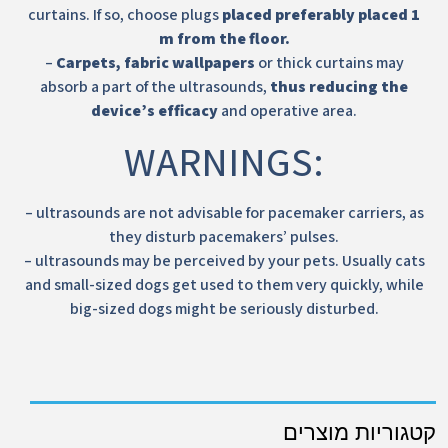
curtains. If so, choose plugs
placed preferably placed 1
m from the floor.
–
Carpets, fabric wallpapers
or thick curtains may
absorb a part of the ultrasounds,
thus reducing the
device’s efficacy
and operative area.
WARNINGS:
– ultrasounds are not advisable for pacemaker carriers, as
they disturb pacemakers’ pulses.
– ultrasounds may be perceived by your pets. Usually cats
and small-sized dogs get used to them very quickly, while
big-sized dogs might be seriously disturbed.
קטגוריות מוצרים