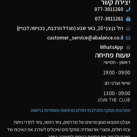
יצירת קשר
077-3011260
077-3011261
רח' בן צבי 10, באר שבע (מגדל הרכבת, בכניסה לבניין)
customer_service@abalance.co.il
WhatsApp
שעות פתיחה
ראשון - חמישי:
09:00 - 19:00
שישי וערבי חג:
09:00 - 13:00
JOIN THE CLUB
פתרונות מתקדמים לבתי חולים מרפאות ומוסדות בריאות​.
אצלנו תמצאו מגוון מרשים של מדרסים, ציוד רפואי, ציוד לחדרי ניתוח
ובתי חולים, ומוצרי אורטופדיה מתקדמים שיכולים לשדרג את האיכות של
חייכם ולהפוך את תחושת הנוחות לחשובה ביותר.