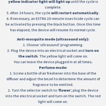
yellow indicator light will light up
until the cycle is
complete.
5. After 24 hours, the cycle
will restart automatically
.
6. If necessary, an EXTRA 20-minute insecticide cycle can
be activated by pressing the black button. Once this time
has elapsed, the device will resume its normal cycle.
Anti-mosquito mode (ultrasound only):
1. Choose ‘ultrasound’ programming.
2. Plug the device into an electrical socket and
turn on
the switch
. The yellow light will come on.
You can leave the device plugged in at all times
.
Perfume mode:
1. Screw a bottle of air freshener into the base of the
diffuser and adjust the bezel to determine the amount of
fragrance to be emitted.
2. Turn the selector switch to ‘
flower
‘, plug the device
into the electrical socket and turn on the switch. The red
light will come on.