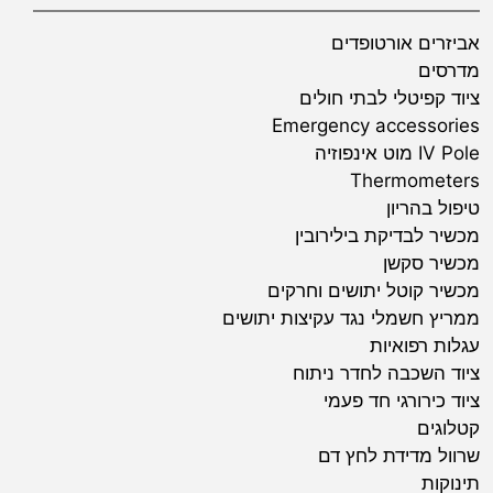
אביזרים אורטופדים
מדרסים
ציוד קפיטלי לבתי חולים
Emergency accessories
IV Pole מוט אינפוזיה
Thermometers
טיפול בהריון
מכשיר לבדיקת בילירובין
מכשיר סקשן
מכשיר קוטל יתושים וחרקים
ממריץ חשמלי נגד עקיצות יתושים
עגלות רפואיות
ציוד השכבה לחדר ניתוח
ציוד כירורגי חד פעמי
קטלוגים
שרוול מדידת לחץ דם
תינוקות