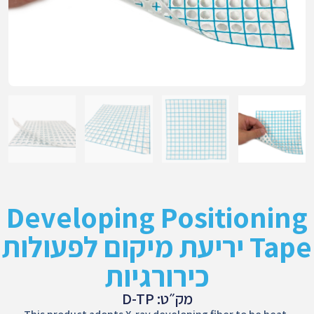
Developing Positioning
Tape יריעת מיקום לפעולות
כירורגיות
מק״ט: D-TP