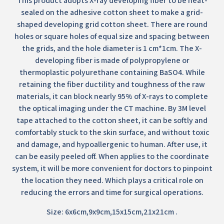
This product adopts X-ray developing fiber to be heat-
sealed on the adhesive cotton sheet to make a grid-
shaped developing grid cotton sheet. There are round
holes or square holes of equal size and spacing between
the grids, and the hole diameter is 1 cm*1cm. The X-
developing fiber is made of polypropylene or
thermoplastic polyurethane containing BaSO4. While
retaining the fiber ductility and toughness of the raw
materials, it can block nearly 95% of X-rays to complete
the optical imaging under the CT machine. By 3M level
tape attached to the cotton sheet, it can be softly and
comfortably stuck to the skin surface, and without toxic
and damage, and hypoallergenic to human. After use, it
can be easily peeled off. When applies to the coordinate
system, it will be more convenient for doctors to pinpoint
the location they need. Which plays a critical role on
reducing the errors and time for surgical operations.
Size: 6x6cm,9x9cm,15x15cm,21x21cm .