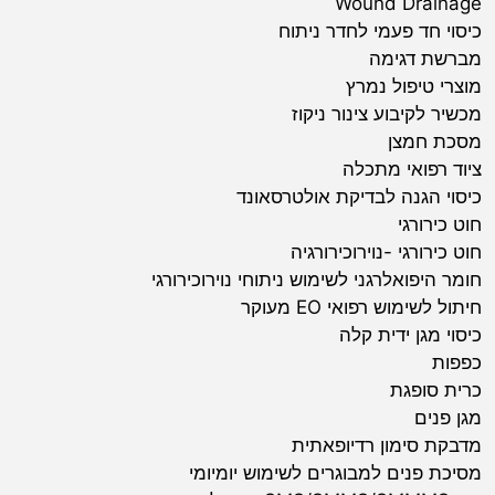
Wound Drainage
כיסוי חד פעמי לחדר ניתוח
מברשת דגימה
מוצרי טיפול נמרץ
מכשיר לקיבוע צינור ניקוז
מסכת חמצן
ציוד רפואי מתכלה
כיסוי הגנה לבדיקת אולטרסאונד
חוט כירורגי
חוט כירורגי -נוירוכירורגיה
חומר היפואלרגני לשימוש ניתוחי נוירוכירורגי
חיתול לשימוש רפואי EO מעוקר
כיסוי מגן ידית קלה
כפפות
כרית סופגת
מגן פנים
מדבקת סימון רדיופאתית
מסיכת פנים למבוגרים לשימוש יומיומי