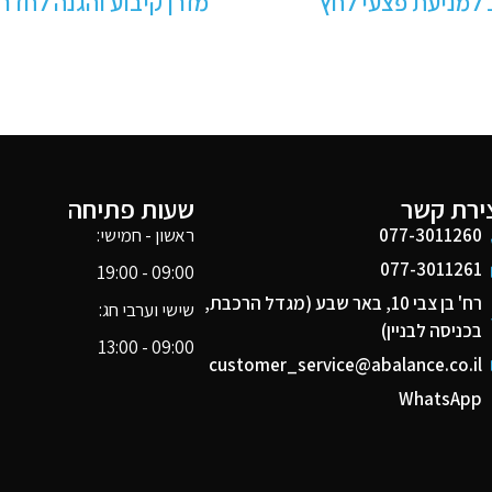
מנח ראש לפרונציה
מזרן קיבוע והגנה לח
שעות פתיחה
יצירת ק
ראשון - חמישי:
077-3011260
077-3011261
09:00 - 19:00
רח' בן צבי 10, באר שבע (מגדל הרכבת,
שישי וערבי חג:
בכניסה לבניין)
09:00 - 13:00
customer_service@abalance.co.il
WhatsApp