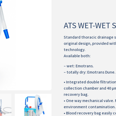
ATS WET-WET 
Standard thoracic drainage 
original design, provided wi
technology.
Available both:
– wet: Emotrans.
– totally dry: Emotrans Dune.
• Integrated double filtration
collection chamber and 40 µm 
recovery bag.
• One way mechanical valve. N
environment contamination.
• Blood recovery bag easily