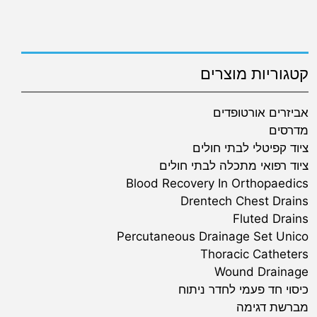
קטגוריות מוצרים
אביזרים אורטופדים
מדרסים
ציוד קפיטלי לבתי חולים
ציוד רפואי מתכלה לבתי חולים
Blood Recovery In Orthopaedics
Drentech Chest Drains
Fluted Drains
Percutaneous Drainage Set Unico
Thoracic Catheters
Wound Drainage
כיסוי חד פעמי לחדר ניתוח
מברשת דגימה