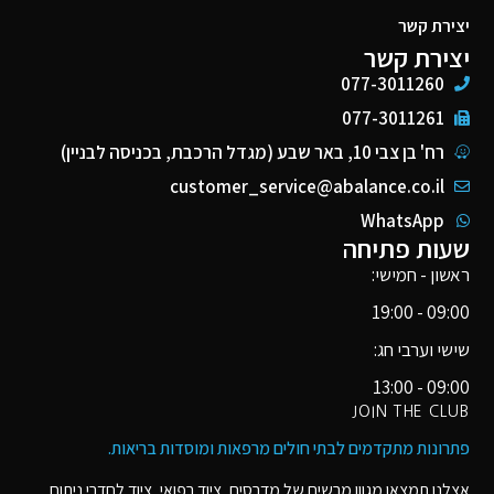
יצירת קשר
יצירת קשר
077-3011260
077-3011261
רח' בן צבי 10, באר שבע (מגדל הרכבת, בכניסה לבניין)
customer_service@abalance.co.il
WhatsApp
שעות פתיחה
ראשון - חמישי:
09:00 - 19:00
שישי וערבי חג:
09:00 - 13:00
JOIN THE CLUB
פתרונות מתקדמים לבתי חולים מרפאות ומוסדות בריאות​.
אצלנו תמצאו מגוון מרשים של מדרסים, ציוד רפואי, ציוד לחדרי ניתוח