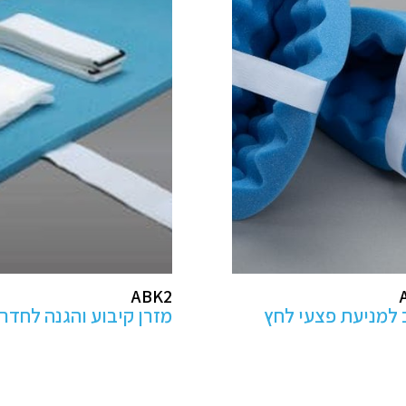
AB100
ע והגנה לחדרי ניתוח
מנח ראש לפרונציה