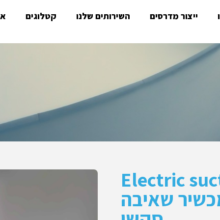
ייצור מדרסים
השירותים שלנו
קטלוגים
או
Electric suc
ASU מכשיר שאיבה
סקשן