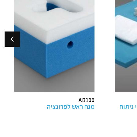
מקבילים מתכווננים
לפיזיותרפיה- בהתאמה אישית