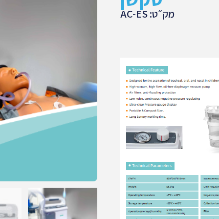
מק״ט: AC-ES