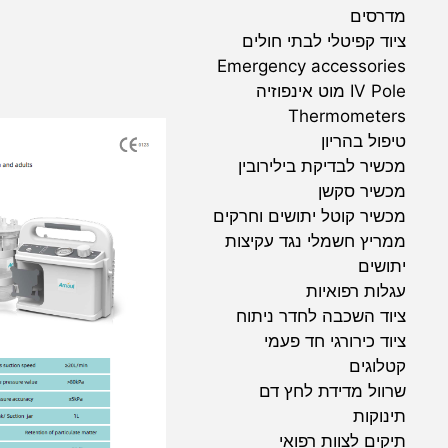
מדרסים
ציוד קפיטלי לבתי חולים
Emergency accessories
IV Pole מוט אינפוזיה
Thermometers
טיפול בהריון
מכשיר לבדיקת בילירובין
מכשיר סקשן
מכשיר קוטל יתושים וחרקים
ממריץ חשמלי נגד עקיצות
יתושים
עגלות רפואיות
ציוד השכבה לחדר ניתוח
ציוד כירורגי חד פעמי
קטלוגים
שרוול מדידת לחץ דם
תינוקות
תיקים לצוות רפואי