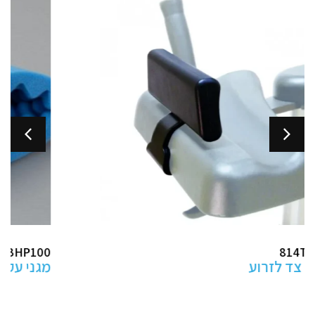
ABHP100
מגני עקב למניעת פצעי לחץ