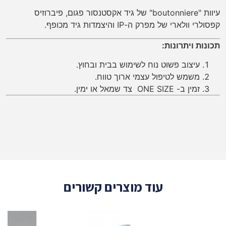
עיוות "boutonniere" של גיד אקסטנסור פגום, פיברוזיס
קפסולרי וולארי של מפרק ה-IP והיצמדות גיד מכופף.
תכונות ויתרונות:
עיצוב פשוט נוח לשימוש בבית ובחוץ.
משמש לטיפול עצמי ארוך טווח.
זמין ב- ONE SIZE צד שמאל או ימין.
עוד מוצרים קשורים