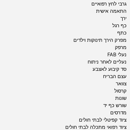
גרבי לחץ רפואיים
התאמה אישית
ירך
כף רגל
כתף
מפרק הירך תינוקות וילדים
מרפק
נעלי FAB
נעליים לאחר ניתוח
סד קיבוע לאצבע
עצם הבריח
צוואר
קרסול
שונות
שורש כף יד
מדרסים
ציוד קפיטלי לבתי חולים
ציוד רפואי מתכלה לבתי חולים