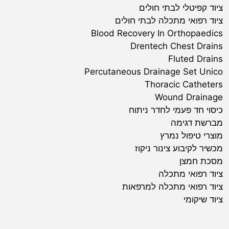
ציוד קפיטלי לבתי חולים
ציוד רפואי מתכלה לבתי חולים
Blood Recovery In Orthopaedics
Drentech Chest Drains
Fluted Drains
Percutaneous Drainage Set Unico
Thoracic Catheters
Wound Drainage
כיסוי חד פעמי לחדר ניתוח
מברשת דגימה
מוצרי טיפול נמרץ
מכשיר לקיבוע צינור ניקוז
מסכת חמצן
ציוד רפואי מתכלה
ציוד רפואי מתכלה למרפאות
ציוד שיקומי