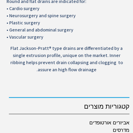
Round and flat drains are indicated for:
• Cardio surgery
• Neurosurgery and spine surgery
• Plastic surgery
• General and abdominal surgery
• Vascular surgery
Flat Jackson-Pratt® type drains are differentiated by a
single extrusion profile, unique on the market. Inner
ribbing helps prevent drain collapsing and clogging to
assure an high flow drainage.
קטגוריות מוצרים
אביזרים אורטופדים
מדרסים