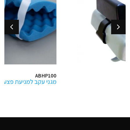
ABHP100
מגני עקב למניעת פצעי לחץ