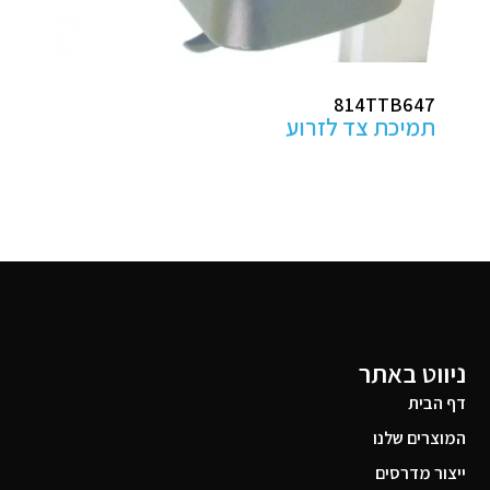
814TTB647
תמיכת צד לזרוע
ניווט באתר
דף הבית
המוצרים שלנו
ייצור מדרסים