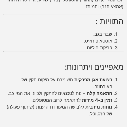
(אמצע הגב) והמותני.
התוויות :
שבר בגב.
אוסטאופורוזיס.
פריקת חוליות.
מאפיינים ויתרונות:
רצועת אגן מפרקית
השומרת על מיקום תקין של
האורתוזה.
התאמה קלה
– נוח לטכנאים להתקין ולכוונן את המייצב.
זמין ב-4 מידות
להתאמה לרוב המטופלים.
נוחות מירבית
ללבישה המעודדת היענות (שיתוף פעולה)
של המטופל.