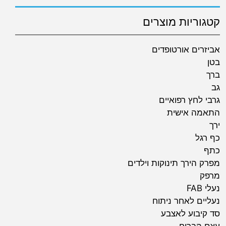
קטגוריות מוצרים
אביזרים אורטופדים
בטן
ברך
גב
גרבי לחץ רפואיים
התאמה אישית
ירך
כף רגל
כתף
מפרק הירך תינוקות וילדים
מרפק
נעלי FAB
נעליים לאחר ניתוח
סד קיבוע לאצבע