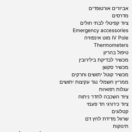
אביזרים אורטופדים
מדרסים
ציוד קפיטלי לבתי חולים
Emergency accessories
IV Pole מוט אינפוזיה
Thermometers
טיפול בהריון
מכשיר לבדיקת בילירובין
מכשיר סקשן
מכשיר קוטל יתושים וחרקים
ממריץ חשמלי נגד עקיצות יתושים
עגלות רפואיות
ציוד השכבה לחדר ניתוח
ציוד כירורגי חד פעמי
קטלוגים
שרוול מדידת לחץ דם
תינוקות