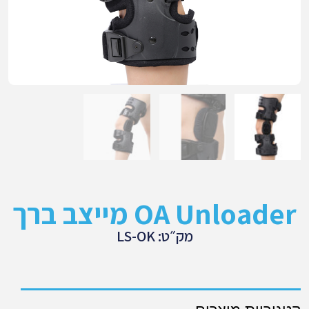
OA Unloader מייצב ברך
מק״ט: LS-OK