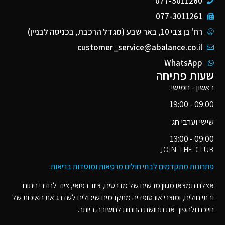
077-3011260
077-3011261
רח' בן צבי 10, באר שבע (מגדל הרכבת, בכניסה לבניין)
customer_service@abalance.co.il
WhatsApp
שעות פתיחה
ראשון - חמישי:
09:00 - 19:00
שישי וערבי חג:
09:00 - 13:00
JOIN THE CLUB
פתרונות מתקדמים לבתי חולים מרפאות ומוסדות בריאות​.
אצלנו תמצאו מגוון מרשים של מדרסים, ציוד רפואי, ציוד לחדרי ניתוח
ובתי חולים, ומוצרי אורטופדיה מתקדמים שיכולים לשדרג את האיכות של
חייכם ולהפוך את תחושת הנוחות לחשובה ביותר.