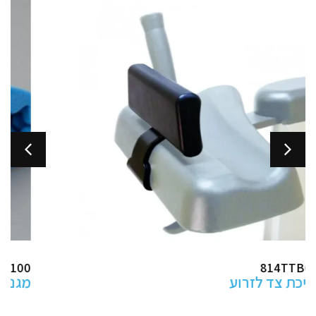
ABHP100
מגני עקב למניעת פצעי לחץ