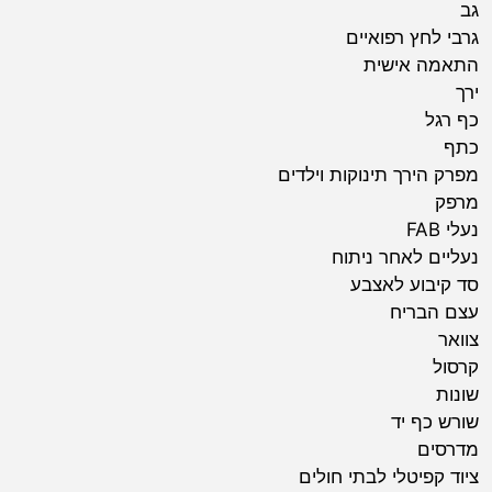
גב
גרבי לחץ רפואיים
התאמה אישית
ירך
כף רגל
כתף
מפרק הירך תינוקות וילדים
מרפק
נעלי FAB
נעליים לאחר ניתוח
סד קיבוע לאצבע
עצם הבריח
צוואר
קרסול
שונות
שורש כף יד
מדרסים
ציוד קפיטלי לבתי חולים