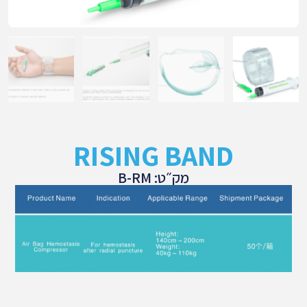
RISING BAND
מק״ט: B-RM