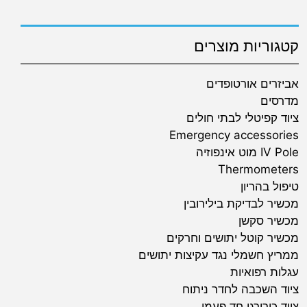
קטגוריות מוצרים
אביזרים אורטופדים
מדרסים
ציוד קפיטלי לבתי חולים
Emergency accessories
IV Pole מוט אינפוזיה
Thermometers
טיפול בהריון
מכשיר לבדיקת בילירובין
מכשיר סקשן
מכשיר קוטל יתושים וחרקים
ממריץ חשמלי נגד עקיצות יתושים
עגלות רפואיות
ציוד השכבה לחדר ניתוח
ציוד כירורגי חד פעמי