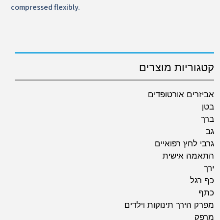
compressed flexibly.
קטגוריות מוצרים
אביזרים אורטופדים
בטן
ברך
גב
גרבי לחץ רפואיים
התאמה אישית
ירך
כף רגל
כתף
מפרק הירך תינוקות וילדים
מרפק