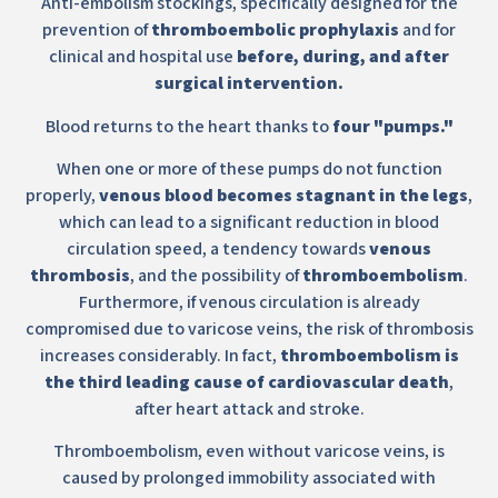
Anti-embolism stockings, specifically designed for the
prevention of
thromboembolic prophylaxis
and for
clinical and hospital use
before, during, and after
surgical intervention.
Blood returns to the heart thanks to
four "pumps."
When one or more of these pumps do not function
properly,
venous blood becomes stagnant in the legs
,
which can lead to a significant reduction in blood
circulation speed, a tendency towards
venous
thrombosis
, and the possibility of
thromboembolism
.
Furthermore, if venous circulation is already
compromised due to varicose veins, the risk of thrombosis
increases considerably. In fact,
thromboembolism is
the third leading cause of cardiovascular death
,
after heart attack and stroke.
Thromboembolism, even without varicose veins, is
caused by prolonged immobility associated with