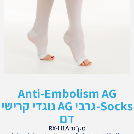
Anti-Embolism AG
Socks-גרבי AG נוגדי קרישי
דם
מק״ט: RX-H1A