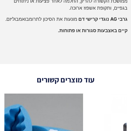
ממושכת הקשורה להריון, החלמה לאחר פציעות או ניתוחים
בגפיים, ותקופת אשפוז ארוכה.
גרבי AG נוגדי קרישי דם
מונעות את הסיכון לתרומבואמבוליזם.
קיים באצבעות סגורות או פתוחות.
עוד מוצרים קשורים