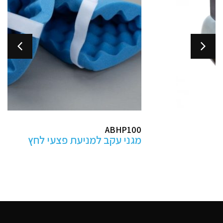
ABHP100
מגני עקב למניעת פצעי לחץ