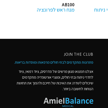
מקבילים מתכווננים
לפיזיותרפיה- בהתאמה אישית
JOIN THE CLUB
פתרונות מתקדמים לבתי חולים מרפאות ומוסדות בריאות​.
אצלנו תמצאו מגוון מרשים של מדרסים, ציוד רפואי, ציוד
לחדרי ניתוח ובתי חולים, ומוצרי אורטופדיה מתקדמים
שיכולים לשדרג את האיכות של חייכם ולהפוך את תחושת
הנוחות לחשובה ביותר.