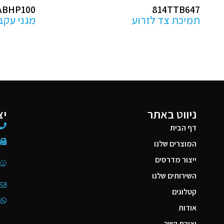
ABK2
ABHP100
מגני עקב למניעת פצעי לחץ
מזרן קיבו
ניווט באתר
יצ
דף הבית
המוצרים שלנו
ייצור מדרסים
השירותים שלנו
קטלוגים
אודות
יצירת קשר