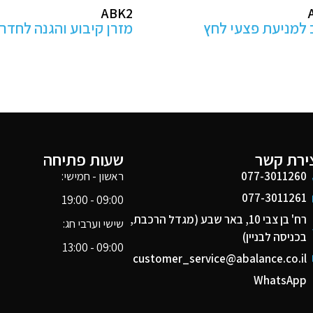
AB100
ע והגנה לחדרי ניתוח
מנח ראש לפרונציה
ירת קשר
שעות פתיחה
077-3011260
ראשון - חמישי:
077-3011261
09:00 - 19:00
רח' בן צבי 10, באר שבע (מגדל הרכבת,
שישי וערבי חג:
בכניסה לבניין)
09:00 - 13:00
customer_service@abalance.co.il
WhatsApp