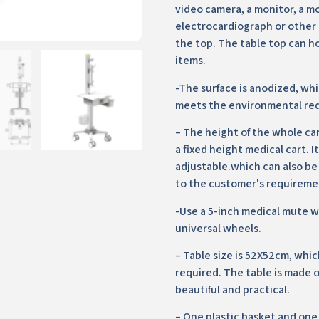
video camera, a monitor, a mo
electrocardiograph or other
the top. The table top can h
items.
-The surface is anodized, whi
meets the environmental re
– The height of the whole cart
a fixed height medical cart. 
adjustable.which can also b
to the customer's requireme
-Use a 5-inch medical mute w
universal wheels.
– Table size is 52X52cm, whic
required. The table is made o
beautiful and practical.
– One plastic basket and one