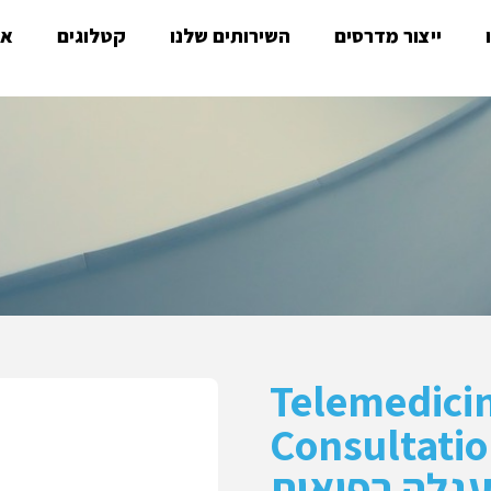
ייצור מדרסים
השירותים שלנו
קטלוגים
או
Telemedici
Consultatio
גלה רפואית