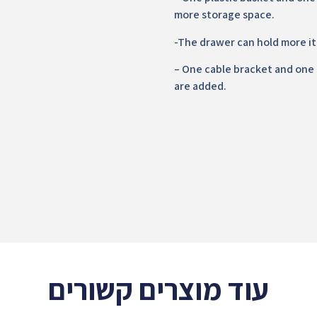
more storage space.
-The drawer can hold more i
– One cable bracket and one
are added.
עוד מוצרים קשורים