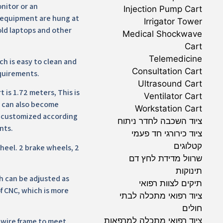
nitor or an
Injection Pump Cart
 equipment are hung at
Irrigator Tower
old laptops and other
Medical Shockwave
Cart
Telemedicine
ch is easy to clean and
Consultation Cart
quirements.
Ultrasound Cart
 is 1.72 meters, This is
Ventilator Cart
It can also become
Workstation Cart
e customized according
ציוד השכבה לחדר ניתוח
nts.
ציוד כירורגי חד פעמי
קטלוגים
heel. 2 brake wheels, 2
שרוול מדידת לחץ דם
תינוקות
h can be adjusted as
תיקים לצוות רפואי
f CNC, which is more
ציוד רפואי מתכלה לבתי
חולים
ציוד רפואי מתכלה למרפאות
 wire frame to meet