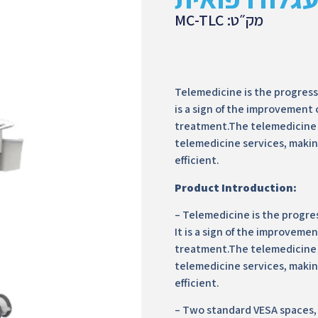
מק״ט: MC-TLC
Telemedicine is the progress
is a sign of the improvement
treatment.The telemedicine 
telemedicine services, maki
efficient.
Product Introduction:
– Telemedicine is the progre
It is a sign of the improveme
treatment.The telemedicine 
telemedicine services, maki
efficient.
– Two standard VESA spaces,