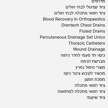
מדרסים
ציוד קפיטלי לבתי חולים
ציוד רפואי מתכלה לבתי חולים
Blood Recovery In Orthopaedics
Drentech Chest Drains
Fluted Drains
Percutaneous Drainage Set Unico
Thoracic Catheters
Wound Drainage
כיסוי חד פעמי לחדר ניתוח
מברשת דגימה
מוצרי טיפול נמרץ
מכשיר לקיבוע צינור ניקוז
מסכת חמצן
ציוד רפואי מתכלה
ציוד רפואי מתכלה למרפאות
ציוד שיקומי