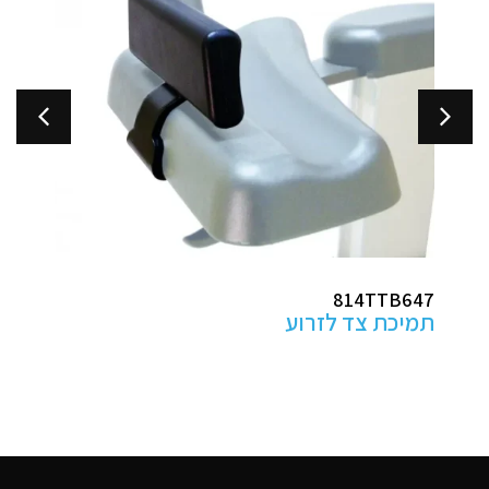
ABHP100
מגני עקב למניעת פצעי לחץ