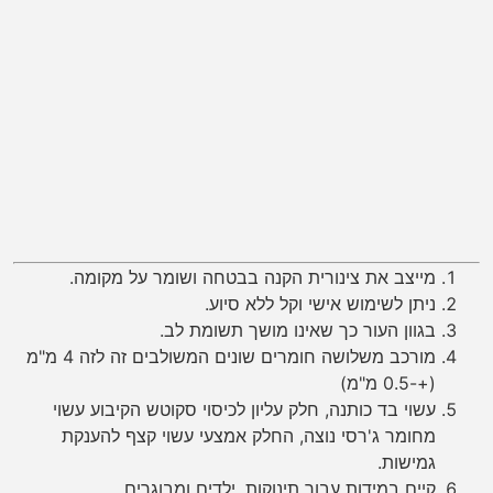
מייצב את צינורית הקנה בבטחה ושומר על מקומה.
ניתן לשימוש אישי וקל ללא סיוע.
בגוון העור כך שאינו מושך תשומת לב.
מורכב משלושה חומרים שונים המשולבים זה לזה 4 מ"מ
(+-0.5 מ"מ)
עשוי בד כותנה, חלק עליון לכיסוי סקוטש הקיבוע עשוי
מחומר ג'רסי נוצה, החלק אמצעי עשוי קצף להענקת
גמישות.
קיים במידות עבור תינוקות, ילדים ומבוגרים.