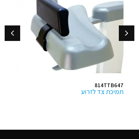
ABHP100
מגני עקב למניעת פצעי 