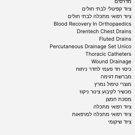
מדרסים
ציוד קפיטלי לבתי חולים
ציוד רפואי מתכלה לבתי חולים
Blood Recovery In Orthopaedics
Drentech Chest Drains
Fluted Drains
Percutaneous Drainage Set Unico
Thoracic Catheters
Wound Drainage
כיסוי חד פעמי לחדר ניתוח
מברשת דגימה
מוצרי טיפול נמרץ
מכשיר לקיבוע צינור ניקוז
מסכת חמצן
ציוד רפואי מתכלה
ציוד רפואי מתכלה למרפאות
ציוד שיקומי