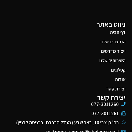
ניווט באתר
דף הבית
המוצרים שלנו
ייצור מדרסים
השירותים שלנו
קטלוגים
אודות
יצירת קשר
יצירת קשר
077-3011260
077-3011261
רח' בן צבי 10, באר שבע (מגדל הרכבת, בכניסה לבניין)
customer_service@abalance.co.il