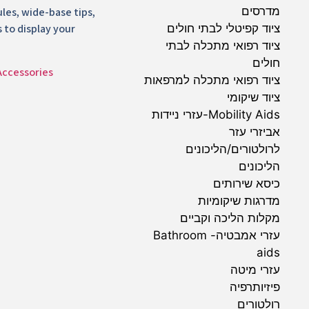
מדרסים
rules, wide-base tips,
ציוד קפיטלי לבתי חולים
s to display your
ציוד רפואי מתכלה לבתי
חולים
Accessories
ציוד רפואי מתכלה למרפאות
ציוד שיקומי
Mobility Aids-עזרי ניידות
אביזרי עזר
לרולטורים/הליכונים
הליכונים
כיסא שירותים
מדרגות שיקומיות
מקלות הליכה וקביים
עזרי אמבטיה- Bathroom
aids
עזרי מיטה
פיזיותרפיה
רולטורים