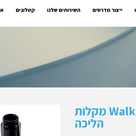
ייצור מדרסים
השירותים שלנו
קטלוגים
או
Walking Sticks מקלות
הליכה