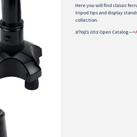
Here you will find classic fer
tripod tips and display stand
collection.
צפה בקטלוג Open Catalog—>