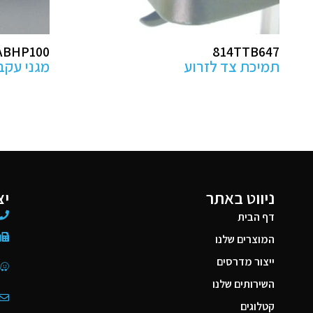
ABK2
ABHP100
מגני עקב למניעת פצעי לחץ
מזרן קיבו
ניווט באתר
יצ
דף הבית
המוצרים שלנו
ייצור מדרסים
השירותים שלנו
קטלוגים