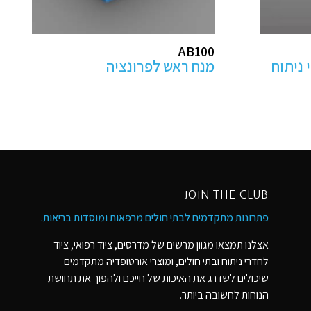
מקבילים מתכווננים
לפיזיותרפיה- בהתאמה אישית
JOIN THE CLUB
פתרונות מתקדמים לבתי חולים מרפאות ומוסדות בריאות​.
אצלנו תמצאו מגוון מרשים של מדרסים, ציוד רפואי, ציוד
לחדרי ניתוח ובתי חולים, ומוצרי אורטופדיה מתקדמים
שיכולים לשדרג את האיכות של חייכם ולהפוך את תחושת
הנוחות לחשובה ביותר.