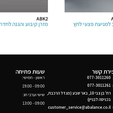
AB100
ע והגנה לחדרי ניתוח
מנח ראש לפרונציה
ירת קשר
שעות פתיחה
077-3011260
ראשון - חמישי:
077-3011261
09:00 - 19:00
רח' בן צבי 10, באר שבע (מגדל הרכבת,
שישי וערבי חג:
בכניסה לבניין)
09:00 - 13:00
customer_service@abalance.co.il